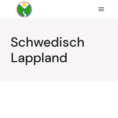
Zum
Inhalt
springen
Schwedisch
Lappland