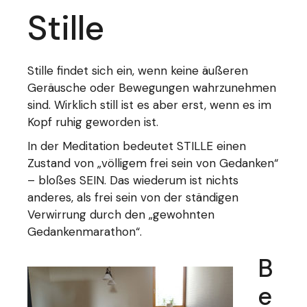
Stille
Stille findet sich ein, wenn keine äußeren
Geräusche oder Bewegungen wahrzunehmen
sind. Wirklich still ist es aber erst, wenn es im
Kopf ruhig geworden ist.
In der Meditation bedeutet STILLE einen
Zustand von „völligem frei sein von Gedanken“
– bloßes SEIN. Das wiederum ist nichts
anderes, als frei sein von der ständigen
Verwirrung durch den „gewohnten
Gedankenmarathon“.
B
e