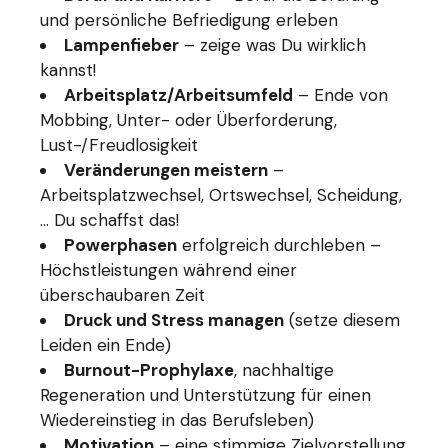
und persönliche Befriedigung erleben
Lampenfieber
– zeige was Du wirklich
kannst!
Arbeitsplatz/Arbeitsumfeld
– Ende von
Mobbing, Unter- oder Überforderung,
Lust-/Freudlosigkeit
Veränderungen meistern
–
Arbeitsplatzwechsel, Ortswechsel, Scheidung,
… Du schaffst das!
Powerphasen
erfolgreich durchleben –
Höchstleistungen während einer
überschaubaren Zeit
Druck und Stress managen
(setze diesem
Leiden ein Ende)
Burnout-Prophylaxe
, nachhaltige
Regeneration und Unterstützung für einen
Wiedereinstieg in das Berufsleben)
Motivation
– eine stimmige Zielvorstellung