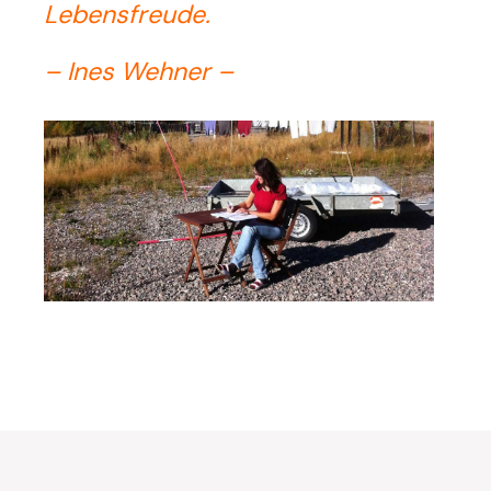
Lebensfreude.
– Ines Wehner –