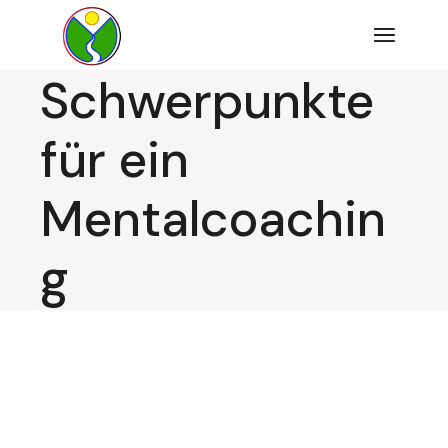
Zum
Inhalt
springen
Schwerpunkte
für ein
Mentalcoachin
g