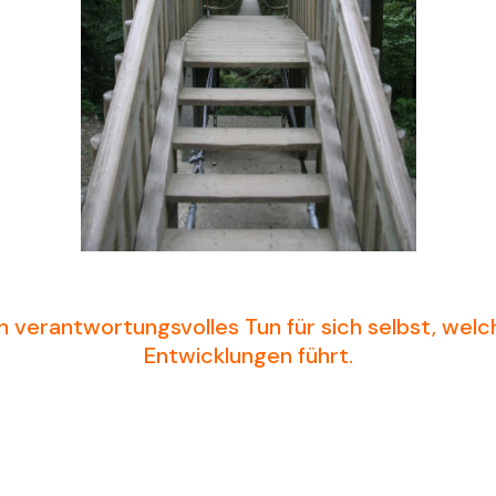
n verantwortungsvolles Tun für sich selbst, welc
Entwicklungen führt.