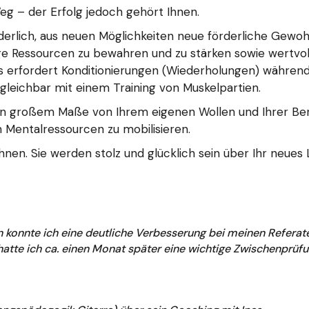
eg – der Erfolg jedoch gehört Ihnen.
orderlich, aus neuen Möglichkeiten neue förderliche Gewo
herige Ressourcen zu bewahren und zu stärken sowie wertvo
 Das erfordert Konditionierungen (Wiederholungen) währe
gleichbar mit einem Training von Muskelpartien.
n großem Maße von Ihrem eigenen Wollen und Ihrer Bereit
n Mentalressourcen zu mobilisieren.
Ihnen. Sie werden stolz und glücklich sein über Ihr neue
n konnte ich eine deutliche Verbesserung bei meinen Refera
atte ich ca. einen Monat später eine wichtige Zwischenprüfu