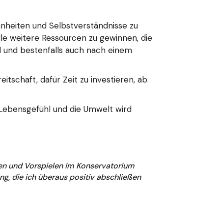
hnheiten und Selbstverständnisse zu
lle weitere Ressourcen zu gewinnen, die
nd und bestenfalls auch nach einem
schaft, dafür Zeit zu investieren, ab.
s Lebensgefühl und die Umwelt wird
ten und Vorspielen im Konservatorium
ng, die ich überaus positiv abschließen