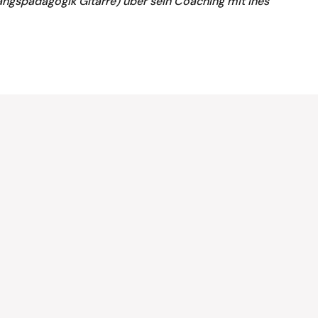
angspädagogik Gitarre) über sein Coaching mit Ines