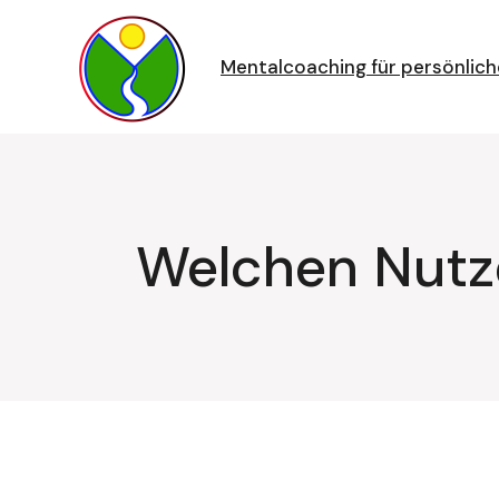
Zum
Inhalt
springen
Mentalcoaching für persönlich
Welchen Nutz