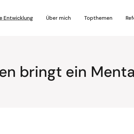
e Entwicklung
Über mich
Topthemen
Ref
en bringt ein Ment