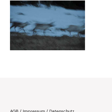
AGB
/
Impressum
/
Datenschutz