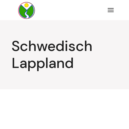
Zum
Inhalt
springen
Schwedisch
Lappland