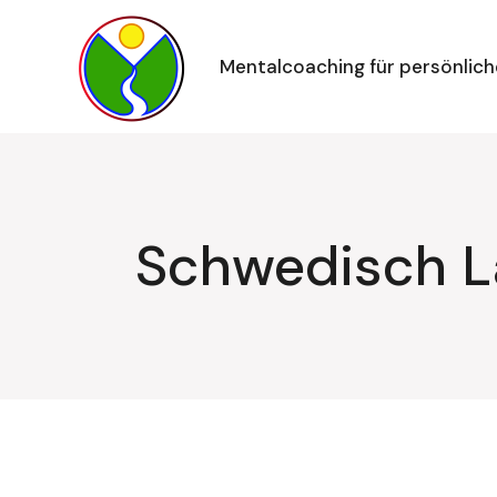
Zum
Inhalt
springen
Mentalcoaching für persönlich
Schwedisch L